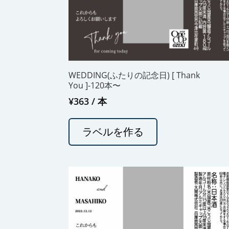
WEDDING(ふたりの記念日) [ Thank
You ]-120本〜
¥
363
/ 本
ラベルを作る