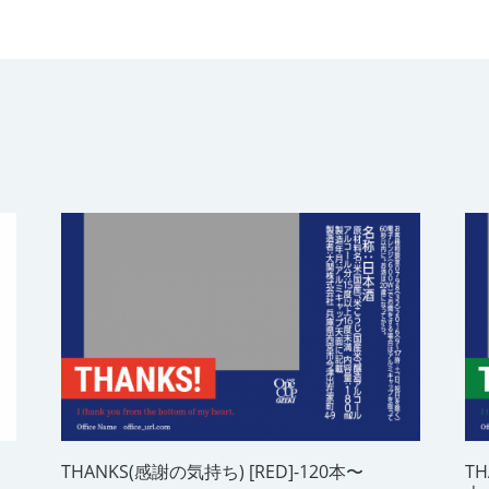
THANKS(感謝の気持ち) [RED]-120本〜
TH