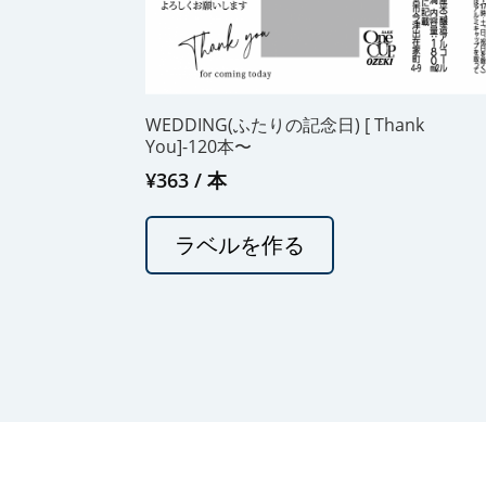
WEDDING(ふたりの記念日) [ Thank
You]-120本〜
¥
363
/ 本
ラベルを作る