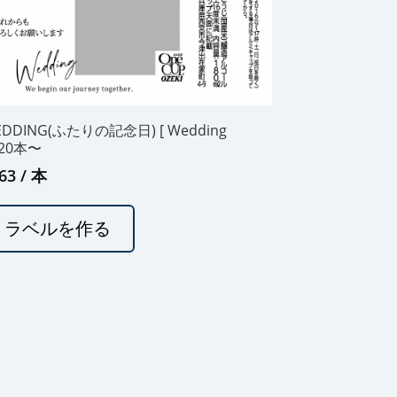
DDING(ふたりの記念日) [ Wedding
120本〜
63
/ 本
ラベルを作る