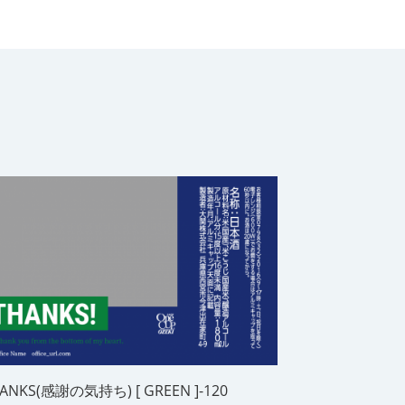
ANKS(感謝の気持ち) [ GREEN ]-120