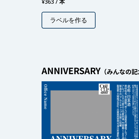
¥
363
/ 本
ラベルを作る
ANNIVERSARY
（みんなの記