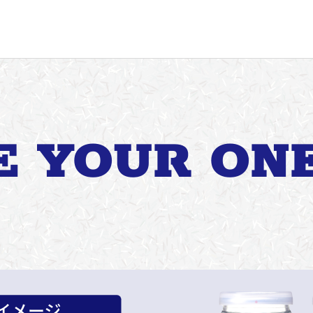
 YOUR ON