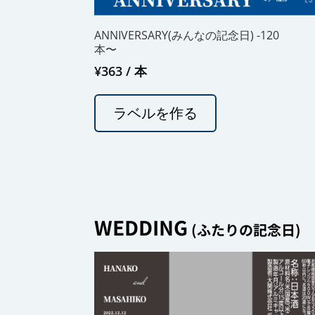
ANNIVERSARY(みんなの記念日) -120
本〜
¥
363
/ 本
ラベルを作る
WEDDING
(ふたりの記念日)