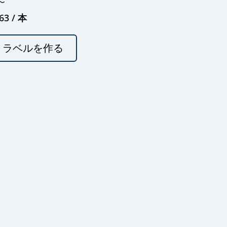
〜
63
/ 本
ラベルを作る