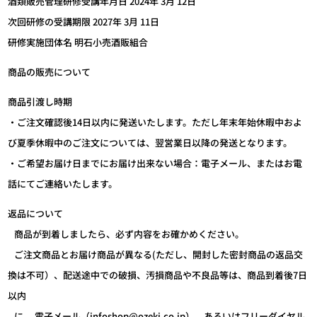
酒類販売管理研修受講年月日 2024年 3月 12日
次回研修の受講期限 2027年 3月 11日
研修実施団体名 明石小売酒販組合
商品の販売について
商品引渡し時期
・ご注文確認後14日以内に発送いたします。ただし年末年始休暇中およ
び夏季休暇中のご注文については、翌営業日以降の発送となります。
・ご希望お届け日までにお届け出来ない場合：電子メール、またはお電
話にてご連絡いたします。
返品について
商品が到着しましたら、必ず内容をお確かめください。
ご注文商品とお届け商品が異なる(ただし、開封した密封商品の返品交
換は不可）、配送途中での破損、汚損商品や不良品等は、商品到着後7日
以内
に、 電子メール（infoshop@ozeki.co.jp）、あるいはフリーダイヤル