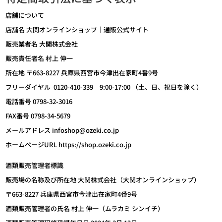
店舗について
店舗名 大関オンラインショップ｜通販公式サイト
販売業者名 大関株式会社
販売責任者名 村上 伸一
所在地 〒663-8227 兵庫県西宮市今津出在家町4番9号
フリーダイヤル 0120-410-339 9:00-17:00 （土、日、祝日を除く）
電話番号 0798-32-3016
FAX番号 0798-34-5679
メールアドレス infoshop@ozeki.co.jp
ホームページURL https://shop.ozeki.co.jp
酒類販売管理者標識
販売場の名称及び所在地 大関株式会社（大関オンラインショップ）
〒663-8227 兵庫県西宮市今津出在家町4番9号
酒類販売管理者の氏名 村上 伸一（ムラカミ シンイチ）