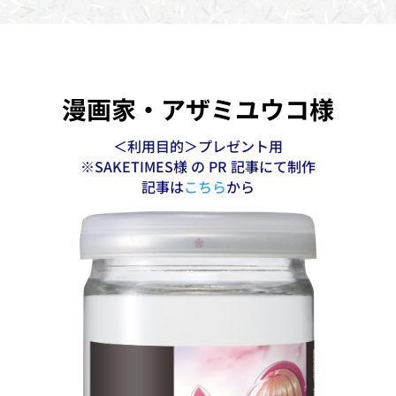
漫画家・アザミユウコ様
＜利用目的＞プレゼント用
※SAKETIMES様 の PR 記事にて制作
記事は
こちら
から