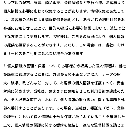
サンプルの配布、懸賞、商品販売、会員登録などを行う際、お客様より
個人情報を必要に応じて収集することがあります。情報収集にあたって
は、お客様の意思による情報提供を原則とし、あらかじめ利用目的をお
客様にお知らせした上で、目的 の達成に必要な範囲において、適法で公
正な方法により実施します。お客様は、ご自身の意思により、個人情報
の提供を拒否することができます。ただし、この場合には、当社におけ
るサービスをご利用になれない場合があります。
2. 個人情報の管理・保護について お客様から収集した個人情報は、当社
が厳重に管理するとともに、外部からの不正なアクセス、データの紛
失、破壊、改ざんなどに対して、お客様の個人情報を保護すべく、安全
対策に努めます。当社は、お客さまにお知らせした利用目的の達成のた
め、その必要な範囲内において、個人情報の取り扱いに関する業務を外
部へ委託することがあります。その場合、当社は、委託先（以下、業務
委託先）において個人情報の十分な保護が為されていることを確認した
上で、個人情報の保護に関する契約を締結し、適切な監督措置を講じま