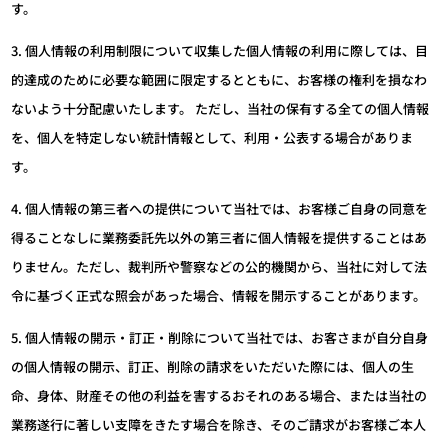
す。
3. 個人情報の利用制限について収集した個人情報の利用に際しては、目
的達成のために必要な範囲に限定するとともに、お客様の権利を損なわ
ないよう十分配慮いたします。 ただし、当社の保有する全ての個人情報
を、個人を特定しない統計情報として、利用・公表する場合がありま
す。
4. 個人情報の第三者への提供について当社では、お客様ご自身の同意を
得ることなしに業務委託先以外の第三者に個人情報を提供することはあ
りません。ただし、裁判所や警察などの公的機関から、当社に対して法
令に基づく正式な照会があった場合、情報を開示することがあります。
5. 個人情報の開示・訂正・削除について当社では、お客さまが自分自身
の個人情報の開示、訂正、削除の請求をいただいた際には、個人の生
命、身体、財産その他の利益を害するおそれのある場合、または当社の
業務遂行に著しい支障をきたす場合を除き、そのご請求がお客様ご本人