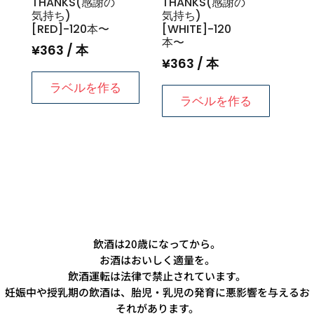
THANKS(感謝の
THANKS(感謝の
気持ち)
気持ち)
[RED]-120本〜
[WHITE]-120
本〜
¥
363
/ 本
¥
363
/ 本
ラベルを作る
ラベルを作る
飲酒は20歳になってから。
お酒はおいしく適量を。
飲酒運転は法律で禁止されています。
妊娠中や授乳期の飲酒は、胎児・乳児の発育に悪影響を与えるお
それがあります。