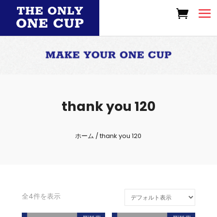
thank you 120
ホーム
/ thank you 120
全4件を表示