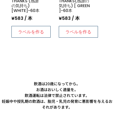
THANKS (感謝
THANKS(感謝の
の気持ち)
気持ち) [ GREEN
[WHITE]-60本
]-60本
¥
583
/ 本
¥
583
/ 本
ラベルを作る
ラベルを作る
飲酒は20歳になってから。
お酒はおいしく適量を。
飲酒運転は法律で禁止されています。
妊娠中や授乳期の飲酒は、胎児・乳児の発育に悪影響を与えるお
それがあります。