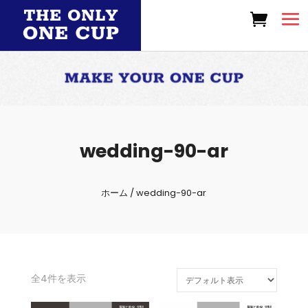
wedding-90-ar
ホーム
/ wedding-90-ar
全4件を表示