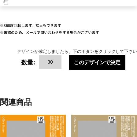
※360度回転します。拡大もできます
※確認のため、メールで問い合わせをする場合がございます
デザインが確定しましたら、下のボタンをクリックして下さい
ANNIVERSARY(み
数量:
このデザインで決定
ん
な
の
記
念
関連商品
日)-1
個