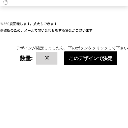
※360度回転します。拡大もできます
※確認のため、メールで問い合わせをする場合がございます
デザインが確定しましたら、下のボタンをクリックして下さい
ANNIVERSARY(み
数量:
このデザインで決定
ん
な
の
記
念
日)
個