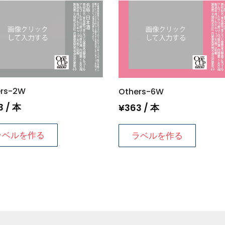
ers-2W
Others-6W
3
/ 本
¥
363
/ 本
ラベルを作る
ラベルを作る