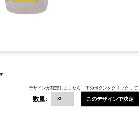
す
デザインが確定しましたら、下のボタンをクリックして
Others-
数量:
このデザインで決定
5W
個