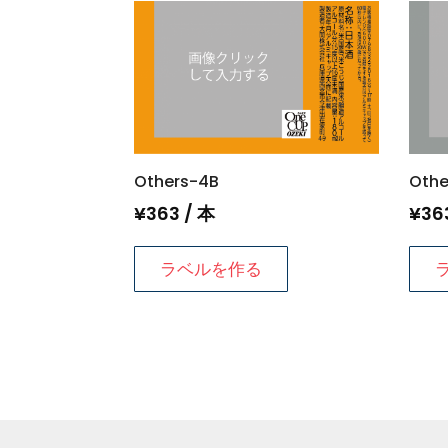
Others-4B
Oth
¥
363
/ 本
¥
36
ラベルを作る