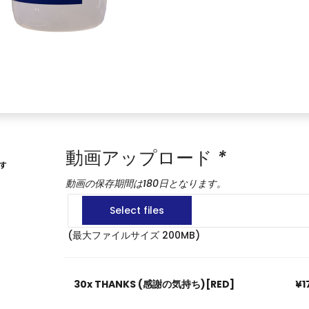
動画アップロード
*
す
動画の保存期間は180日となります。
(最大ファイルサイズ 200MB)
30x
THANKS (感謝の気持ち)[RED]
¥1