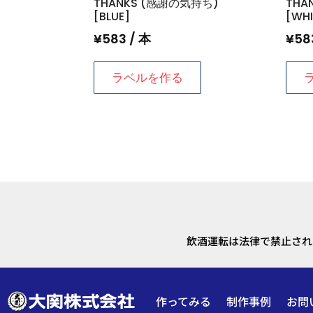
THANKS (感謝の気持ち)
THA
[BLUE]
[WHI
¥
583
/ 本
¥
58
ラベルを作る
飲酒運転は法律で禁止され
作ってみる
制作事例
お問