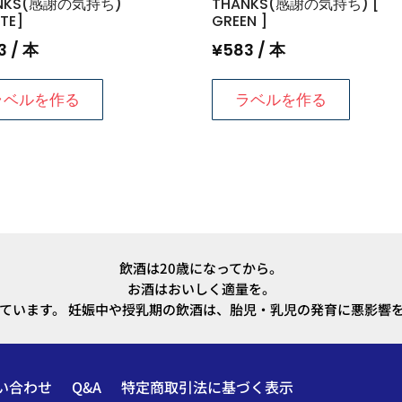
NKS(感謝の気持ち)
THANKS(感謝の気持ち) [
TE]
GREEN ]
3
/ 本
¥
583
/ 本
ラベルを作る
ラベルを作る
飲酒は20歳になってから。
お酒はおいしく適量を。
ています。 妊娠中や授乳期の飲酒は、胎児・乳児の発育に悪影響
い合わせ
Q&A
特定商取引法に基づく表示