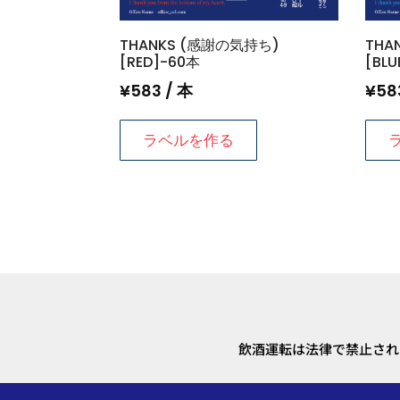
THANKS (感謝の気持ち)
THA
[RED]-60本
[BLU
¥
583
/ 本
¥
58
ラベルを作る
飲酒運転は法律で禁止され