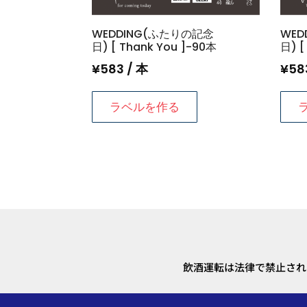
WEDDING(ふたりの記念
WED
日) [ Thank You ]-90本
日) [
¥
583
/ 本
¥
58
ラベルを作る
飲酒運転は法律で禁止され