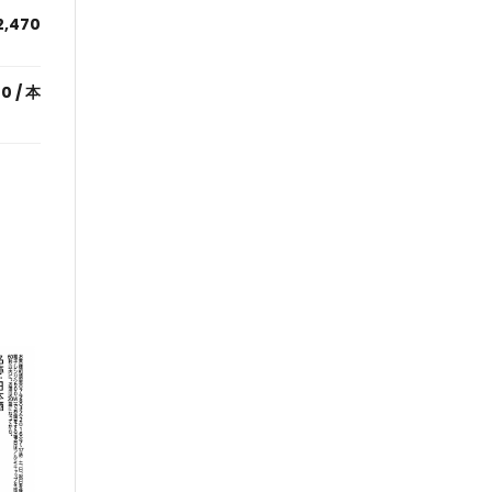
2,470
70
/ 本