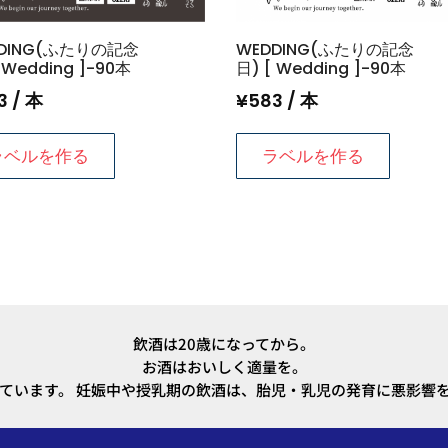
個
DING(ふたりの記念
WEDDING(ふたりの記念
 Wedding ]-90本
日) [ Wedding ]-90本
3
/ 本
¥
583
/ 本
ラベルを作る
ラベルを作る
飲酒は20歳になってから。
お酒はおいしく適量を。
ています。 妊娠中や授乳期の飲酒は、胎児・乳児の発育に悪影響