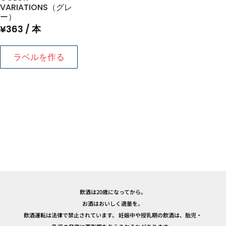
VARIATIONS（グレ
ー）
¥
363
/ 本
ラベルを作る
飲酒は20歳になってから。
お酒はおいしく適量を。
飲酒運転は法律で禁止されています。 妊娠中や授乳期の飲酒は、胎児・