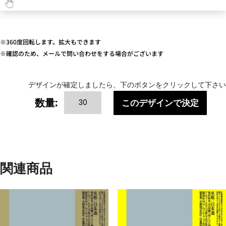
※360度回転します。拡大もできます
※確認のため、メールで問い合わせをする場合がございます
デザインが確定しましたら、下のボタンをクリックして下さい
COLOR
数量:
このデザインで決定
VARIATIONS（ピ
ン
ク）
個
関連商品