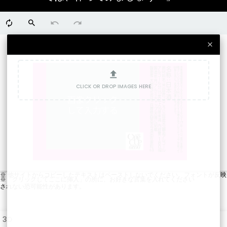
CLICK OR DROP IMAGES HERE