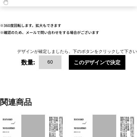
※360度回転します。拡大もできます
※確認のため、メールで問い合わせをする場合がございます
デザインが確定しましたら、下のボタンをクリックして下さい
WEDDING(ふ
数量:
このデザインで決定
た
り
の
記
念
関連商品
日)
[
Thank
You
]-60
本