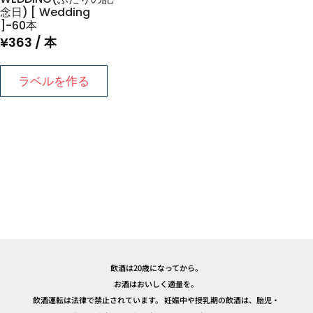
念日) [ Wedding
]-60本
¥
363
/ 本
ラベルを作る
飲酒は20歳になってから。
お酒はおいしく適量を。
飲酒運転は法律で禁止されています。 妊娠中や授乳期の飲酒は、胎児・