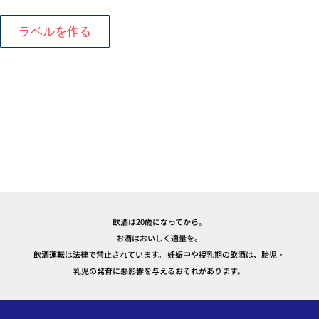
ラベルを作る
飲酒は20歳になってから。
お酒はおいしく適量を。
飲酒運転は法律で禁止されています。 妊娠中や授乳期の飲酒は、胎児・
乳児の発育に悪影響を与えるおそれがあります。