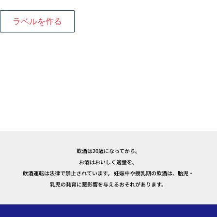
ラベルを作る
飲酒は20歳になってから。
お酒はおいしく適量を。
飲酒運転は法律で禁止されています。 妊娠中や授乳期の飲酒は、胎児・
乳児の発育に悪影響を与えるおそれがあります。