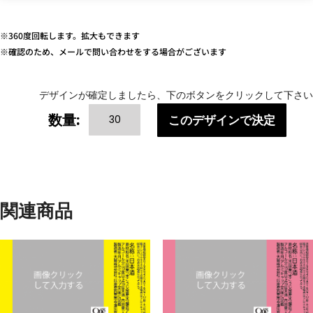
※360度回転します。拡大もできます
※確認のため、メールで問い合わせをする場合がございます
デザインが確定しましたら、下のボタンをクリックして下さい
Others-
数量:
このデザインで決定
1B
個
関連商品