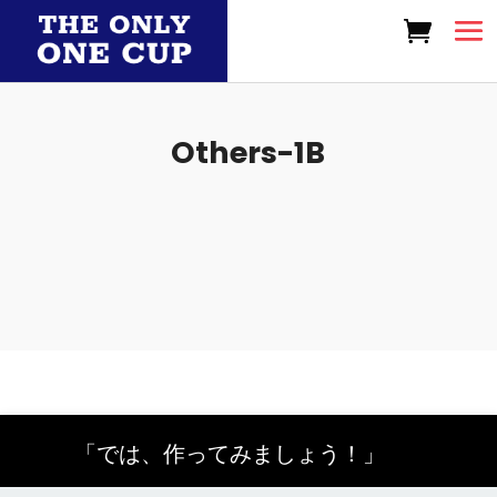
Others-1B