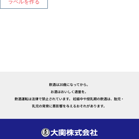
ラベルを作る
飲酒は20歳になってから。
お酒はおいしく適量を。
飲酒運転は法律で禁止されています。 妊娠中や授乳期の飲酒は、胎児・
乳児の発育に悪影響を与えるおそれがあります。