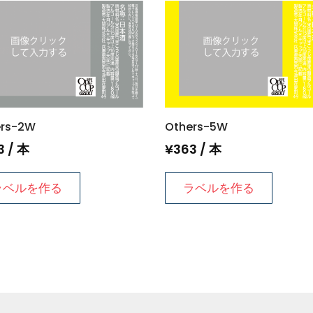
Others-5W
ers-2W
¥
363
/ 本
3
/ 本
ラベルを作る
ラベルを作る