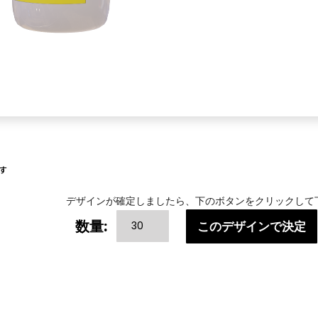
す
デザインが確定しましたら、下のボタンをクリックして
Others-
数量:
このデザインで決定
5B
個