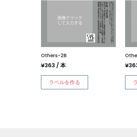
Others-2B
Oth
¥
363
/ 本
¥
36
ラベルを作る