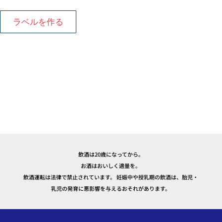
ラベルを作る
飲酒は20歳になってから。
お酒はおいしく適量を。
飲酒運転は法律で禁止されています。 妊娠中や授乳期の飲酒は、胎児・
乳児の発育に悪影響を与えるおそれがあります。