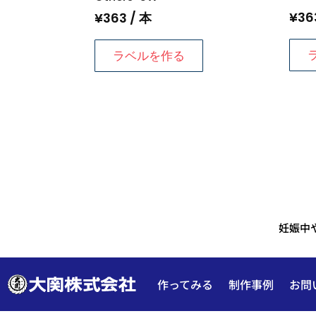
¥
36
¥
363
/ 本
ラベルを作る
妊娠中
作ってみる
制作事例
お問