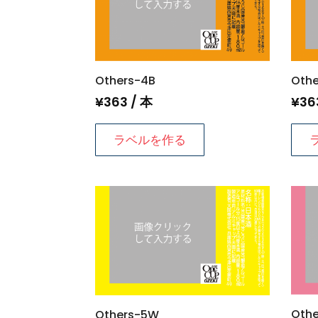
Others-4B
Oth
¥
363
/ 本
¥
36
ラベルを作る
Othe
Others-5W