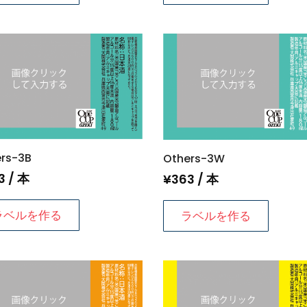
rs-3B
Others-3W
3
/ 本
¥
363
/ 本
ラベルを作る
ラベルを作る