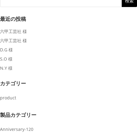
最近の投稿
六甲工芸社 様
六甲工芸社 様
D.G 様
S.O 様
N.Y 様
カテゴリー
product
製品カテゴリー
Anniversary-120