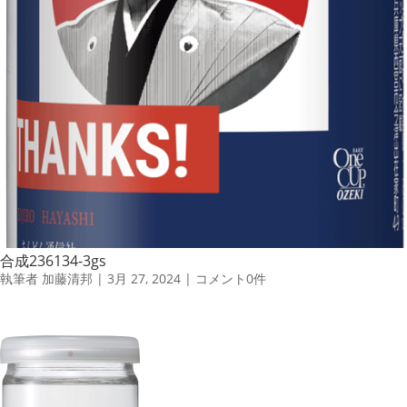
合成236134-3gs
執筆者
加藤清邦
|
3月 27, 2024
|
コメント0件