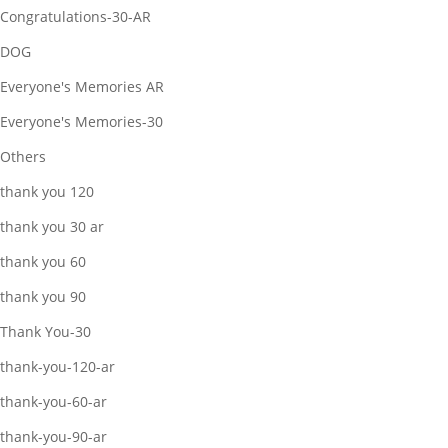
Congratulations-30-AR
DOG
Everyone's Memories AR
Everyone's Memories-30
Others
thank you 120
thank you 30 ar
thank you 60
thank you 90
Thank You-30
thank-you-120-ar
thank-you-60-ar
thank-you-90-ar