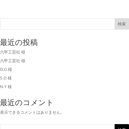
検索
最近の投稿
六甲工芸社 様
六甲工芸社 様
D.G 様
S.O 様
N.Y 様
最近のコメント
表示できるコメントはありません。