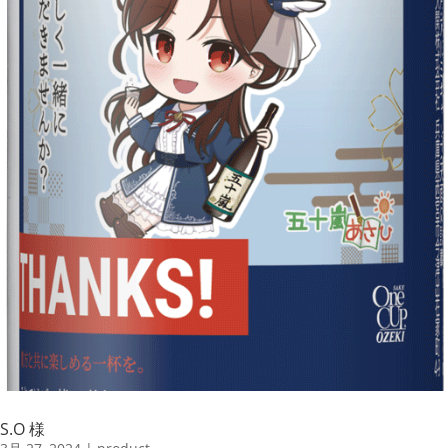
S.O 様