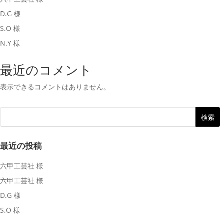
D.G 様
S.O 様
N.Y 様
最近のコメント
表示できるコメントはありません。
最近の投稿
六甲工芸社 様
六甲工芸社 様
D.G 様
S.O 様