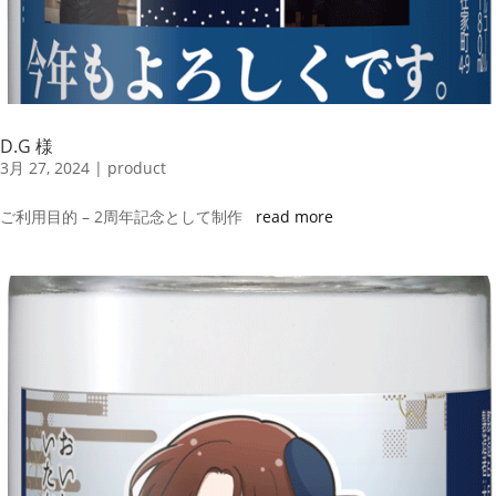
D.G 様
3月 27, 2024
|
product
ご利用目的 – 2周年記念として制作
read more