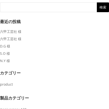
最近の投稿
六甲工芸社 様
六甲工芸社 様
D.G 様
S.O 様
N.Y 様
カテゴリー
product
製品カテゴリー