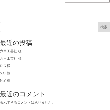
検索
最近の投稿
六甲工芸社 様
六甲工芸社 様
D.G 様
S.O 様
N.Y 様
最近のコメント
表示できるコメントはありません。