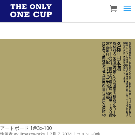
アートボード 1@3x-100
執筆者
aviiimageworks
|
2月 7, 2024
|
コメント0件