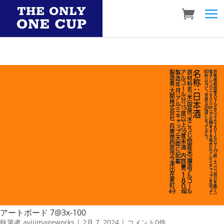
アートボード 7@3x-100
執筆者
aviiimageworks
|
2月 7, 2024
|
コメント0件