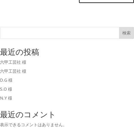
検索
最近の投稿
六甲工芸社 様
六甲工芸社 様
D.G 様
S.O 様
N.Y 様
最近のコメント
表示できるコメントはありません。