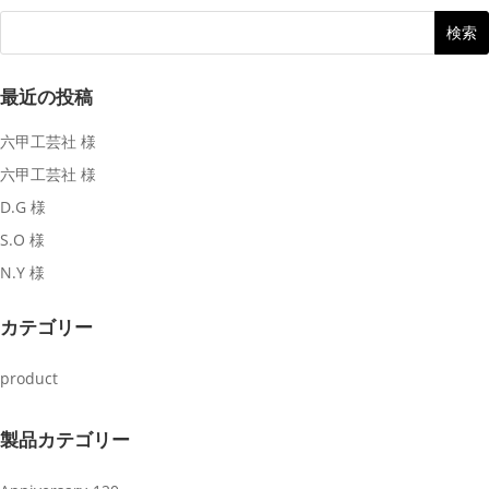
最近の投稿
六甲工芸社 様
六甲工芸社 様
D.G 様
S.O 様
N.Y 様
カテゴリー
product
製品カテゴリー