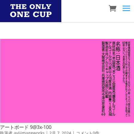
アートボード 9@3x-100
執筆者
aviiimageworks
|
2月 7, 2024
|
コメント0件