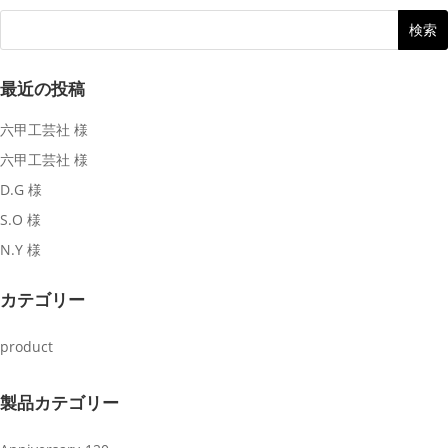
最近の投稿
六甲工芸社 様
六甲工芸社 様
D.G 様
S.O 様
N.Y 様
カテゴリー
product
製品カテゴリー