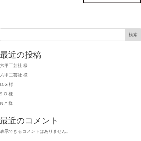
検索
最近の投稿
六甲工芸社 様
六甲工芸社 様
D.G 様
S.O 様
N.Y 様
最近のコメント
表示できるコメントはありません。