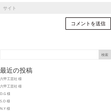
検索
最近の投稿
六甲工芸社 様
六甲工芸社 様
D.G 様
S.O 様
N.Y 様