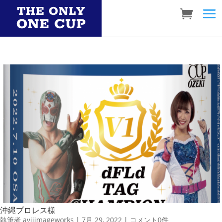
沖縄プロレス様
執筆者
aviiimageworks
|
7月 29, 2022
|
コメント0件