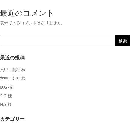
最近のコメント
表示できるコメントはありません。
最近の投稿
六甲工芸社 様
六甲工芸社 様
D.G 様
S.O 様
N.Y 様
カテゴリー