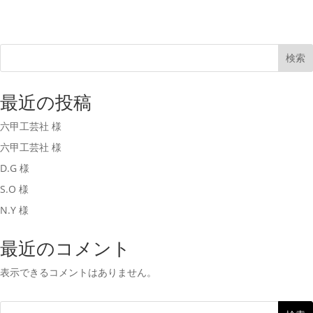
検索
最近の投稿
六甲工芸社 様
六甲工芸社 様
D.G 様
S.O 様
N.Y 様
最近のコメント
表示できるコメントはありません。