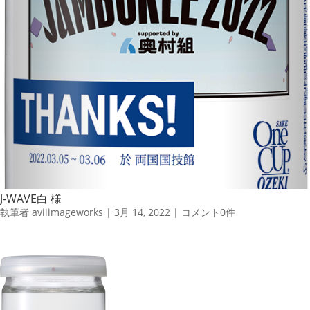
J-WAVE白 様
執筆者
aviiimageworks
|
3月 14, 2022
|
コメント0件