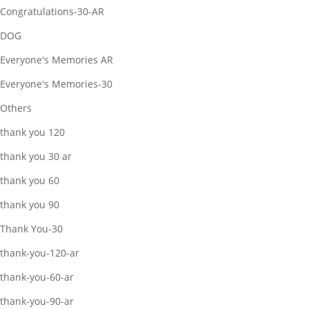
Congratulations-30-AR
DOG
Everyone's Memories AR
Everyone's Memories-30
Others
thank you 120
thank you 30 ar
thank you 60
thank you 90
Thank You-30
thank-you-120-ar
thank-you-60-ar
thank-you-90-ar