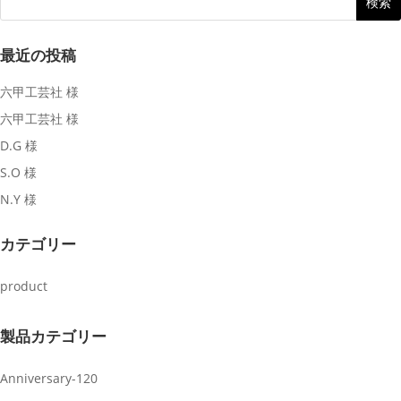
最近の投稿
六甲工芸社 様
六甲工芸社 様
D.G 様
S.O 様
N.Y 様
カテゴリー
product
製品カテゴリー
Anniversary-120