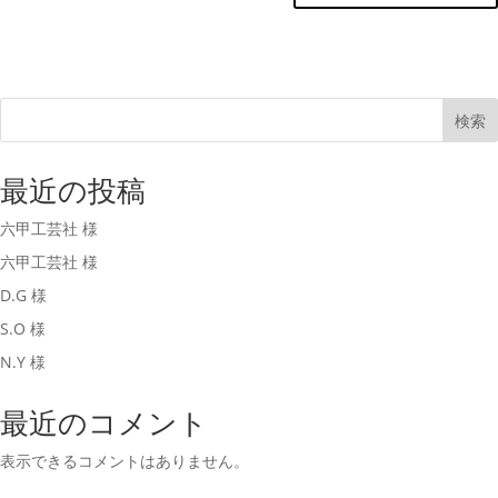
検索
最近の投稿
六甲工芸社 様
六甲工芸社 様
D.G 様
S.O 様
N.Y 様
最近のコメント
表示できるコメントはありません。