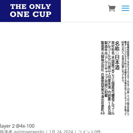
layer２@4x-100
執筆者
aviiimageworks
|
1月 24, 2024
|
コメント0件