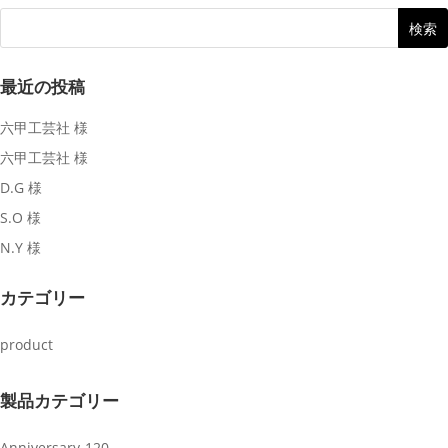
最近の投稿
六甲工芸社 様
六甲工芸社 様
D.G 様
S.O 様
N.Y 様
カテゴリー
product
製品カテゴリー
Anniversary-120