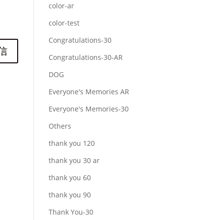
color-ar
color-test
Congratulations-30
Congratulations-30-AR
DOG
Everyone's Memories AR
Everyone's Memories-30
Others
thank you 120
thank you 30 ar
thank you 60
thank you 90
Thank You-30