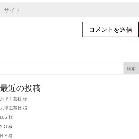
検索
最近の投稿
六甲工芸社 様
六甲工芸社 様
D.G 様
S.O 様
N.Y 様