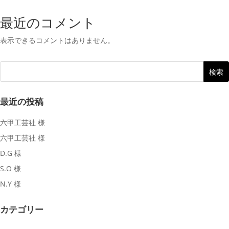
最近のコメント
表示できるコメントはありません。
最近の投稿
六甲工芸社 様
六甲工芸社 様
D.G 様
S.O 様
N.Y 様
カテゴリー