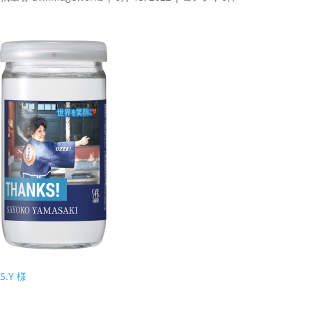
S.Y 様