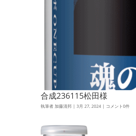
合成236115松田様
執筆者
加藤清邦
|
3月 27, 2024
|
コメント0件