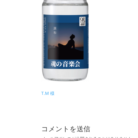
T.M 様
コメントを送信