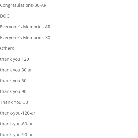
Congratulations-30-AR
DOG
Everyone's Memories AR
Everyone's Memories-30
Others
thank you 120
thank you 30 ar
thank you 60
thank you 90
Thank You-30
thank-you-120-ar
thank-you-60-ar
thank-you-90-ar