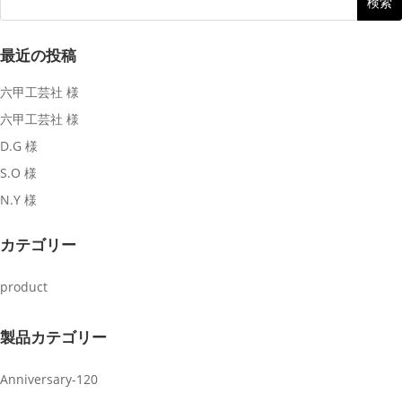
最近の投稿
六甲工芸社 様
六甲工芸社 様
D.G 様
S.O 様
N.Y 様
カテゴリー
product
製品カテゴリー
Anniversary-120