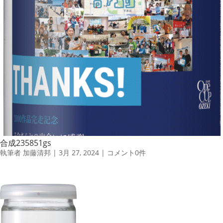
合成235851gs
執筆者
加藤清邦
|
3月 27, 2024
|
コメント0件