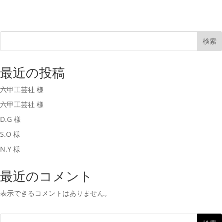
検索
最近の投稿
六甲工芸社 様
六甲工芸社 様
D.G 様
S.O 様
N.Y 様
最近のコメント
表示できるコメントはありません。