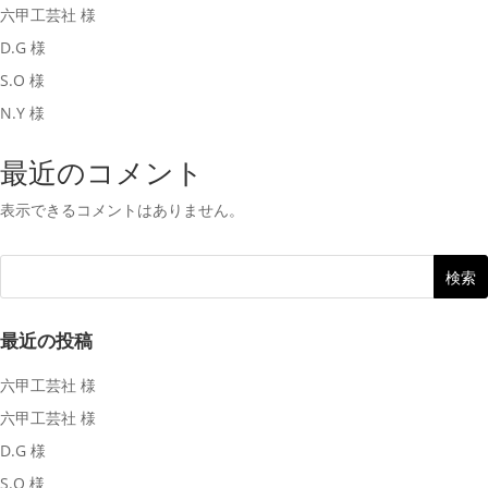
六甲工芸社 様
D.G 様
S.O 様
N.Y 様
最近のコメント
表示できるコメントはありません。
最近の投稿
六甲工芸社 様
六甲工芸社 様
D.G 様
S.O 様