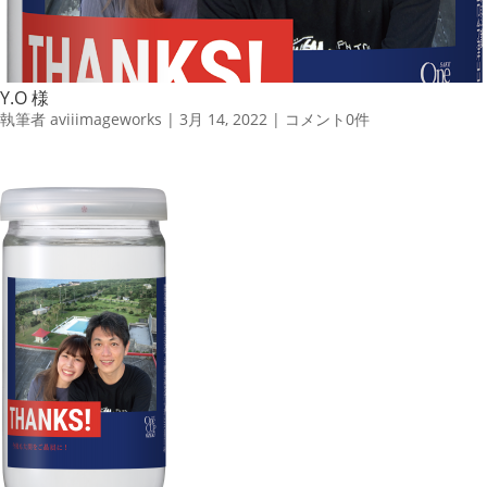
Y.O 様
執筆者
aviiimageworks
|
3月 14, 2022
|
コメント0件