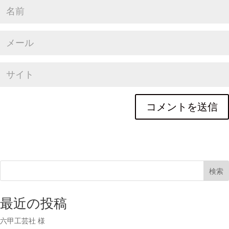
検索
最近の投稿
六甲工芸社 様