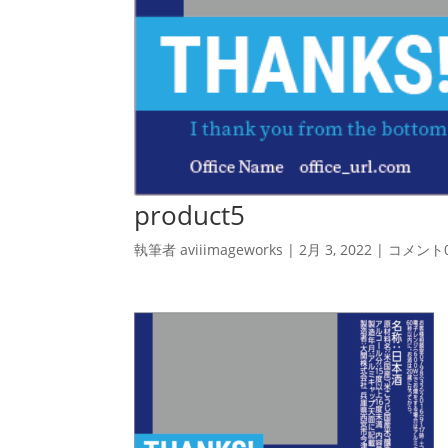
product5
執筆者
aviiimageworks
|
2月 3, 2022
|
コメント