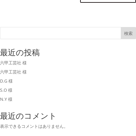
検索
最近の投稿
六甲工芸社 様
六甲工芸社 様
D.G 様
S.O 様
N.Y 様
最近のコメント
表示できるコメントはありません。