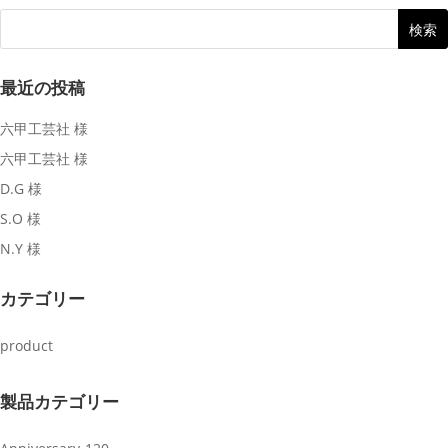
最近の投稿
六甲工芸社 様
六甲工芸社 様
D.G 様
S.O 様
N.Y 様
カテゴリー
product
製品カテゴリー