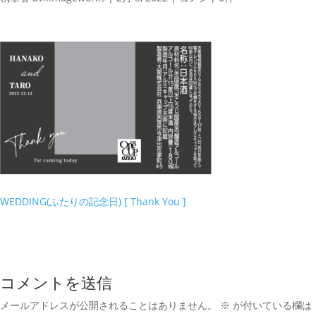
WEDDING(ふたりの記念日) [ Thank You ]
コメントを送信
メールアドレスが公開されることはありません。
※
が付いている欄は