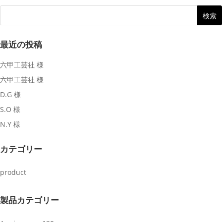
最近の投稿
六甲工芸社 様
六甲工芸社 様
D.G 様
S.O 様
N.Y 様
カテゴリー
product
製品カテゴリー