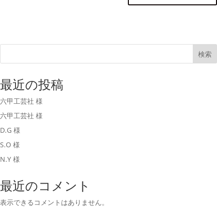
検索
最近の投稿
六甲工芸社 様
六甲工芸社 様
D.G 様
S.O 様
N.Y 様
最近のコメント
表示できるコメントはありません。