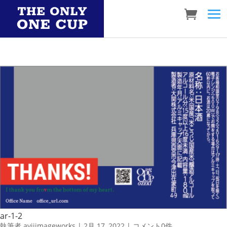
ar-1-2
執筆者
aviiimageworks
|
2月 17, 2022
|
コメント0件