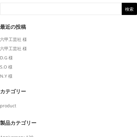
最近の投稿
六甲工芸社 様
六甲工芸社 様
D.G 様
S.O 様
N.Y 様
カテゴリー
product
製品カテゴリー