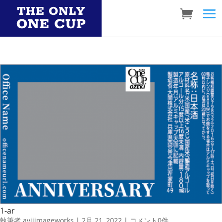
1-ar
執筆者
aviiimageworks
|
2月 21, 2022
|
コメント0件