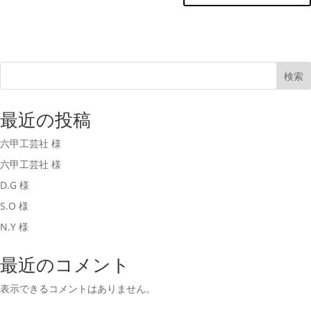
検索
最近の投稿
六甲工芸社 様
六甲工芸社 様
D.G 様
S.O 様
N.Y 様
最近のコメント
表示できるコメントはありません。