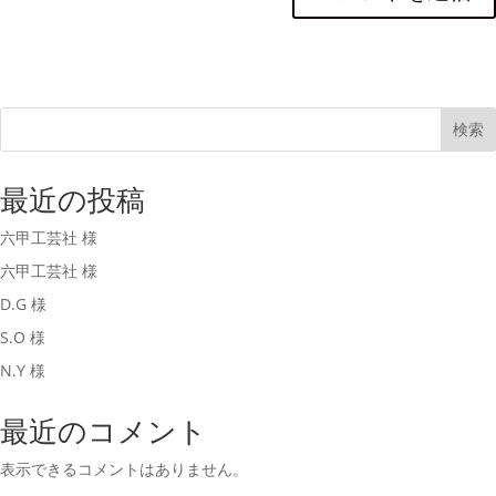
検索
最近の投稿
六甲工芸社 様
六甲工芸社 様
D.G 様
S.O 様
N.Y 様
最近のコメント
表示できるコメントはありません。