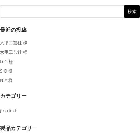
最近の投稿
六甲工芸社 様
六甲工芸社 様
D.G 様
S.O 様
N.Y 様
カテゴリー
product
製品カテゴリー