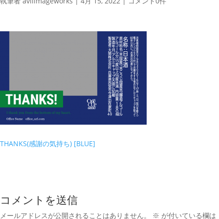
執筆者
aviiimageworks
|
4月 15, 2022
|
コメント0件
THANKS(感謝の気持ち) [BLUE]
コメントを送信
メールアドレスが公開されることはありません。
※
が付いている欄は