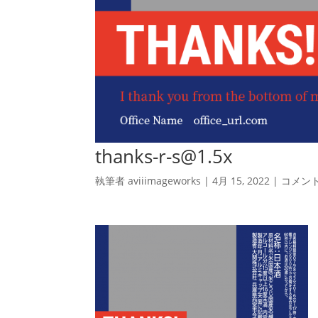
thanks-r-s@1.5x
執筆者
aviiimageworks
|
4月 15, 2022
|
コメン