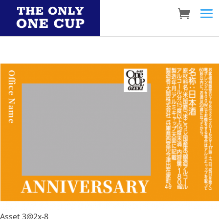
Asset 3@2x-8