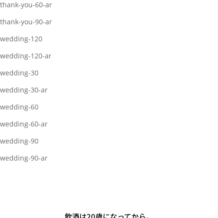
thank-you-60-ar
thank-you-90-ar
wedding-120
wedding-120-ar
wedding-30
wedding-30-ar
wedding-60
wedding-60-ar
wedding-90
wedding-90-ar
飲酒は20歳になってから。