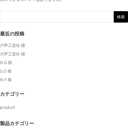
最近の投稿
六甲工芸社 様
六甲工芸社 様
D.G 様
S.O 様
N.Y 様
カテゴリー
product
製品カテゴリー