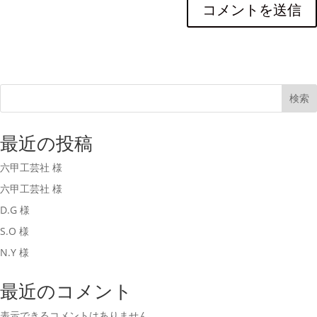
検索
最近の投稿
六甲工芸社 様
六甲工芸社 様
D.G 様
S.O 様
N.Y 様
最近のコメント
表示できるコメントはありません。