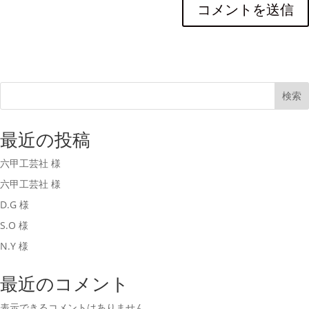
検索
最近の投稿
六甲工芸社 様
六甲工芸社 様
D.G 様
S.O 様
N.Y 様
最近のコメント
表示できるコメントはありません。