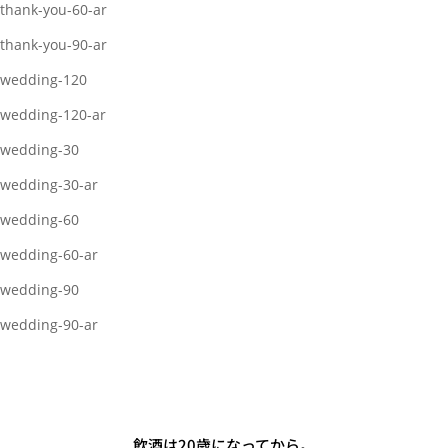
thank-you-60-ar
thank-you-90-ar
wedding-120
wedding-120-ar
wedding-30
wedding-30-ar
wedding-60
wedding-60-ar
wedding-90
wedding-90-ar
飲酒は20歳になってから。