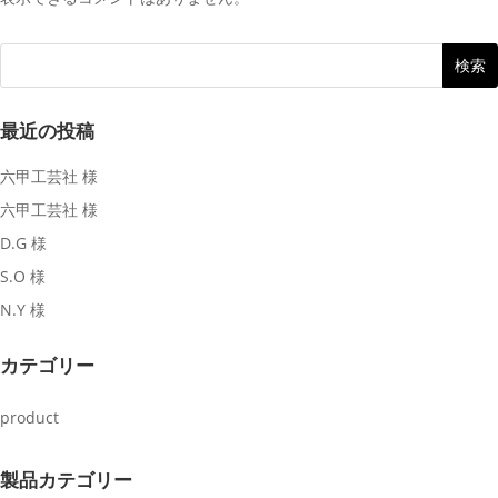
最近の投稿
六甲工芸社 様
六甲工芸社 様
D.G 様
S.O 様
N.Y 様
カテゴリー
product
製品カテゴリー