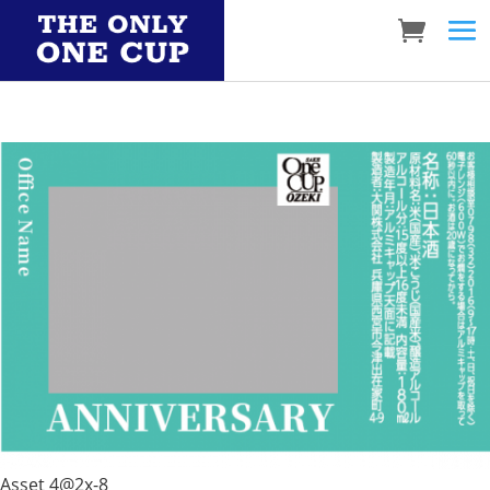
Asset 4@2x-8