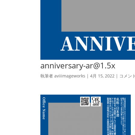
anniversary-ar@1.5x
執筆者
aviiimageworks
|
4月 15, 2022
|
コメン