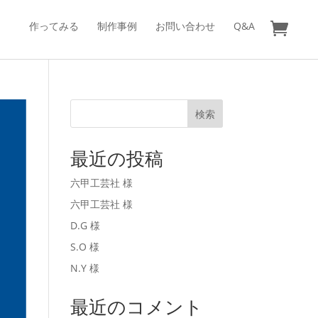
作ってみる
制作事例
お問い合わせ
Q&A
検索
最近の投稿
六甲工芸社 様
六甲工芸社 様
D.G 様
S.O 様
N.Y 様
最近のコメント