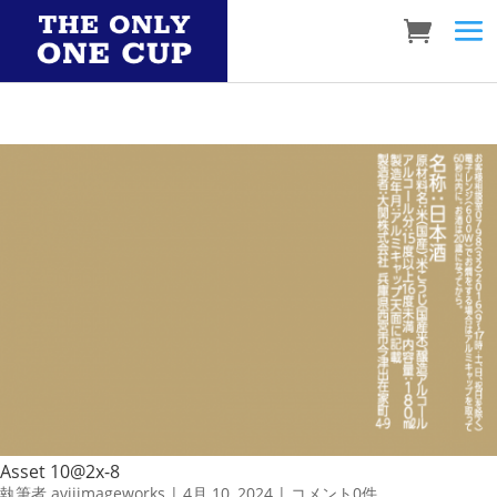
Asset 10@2x-8
執筆者
aviiimageworks
|
4月 10, 2024
|
コメント0件