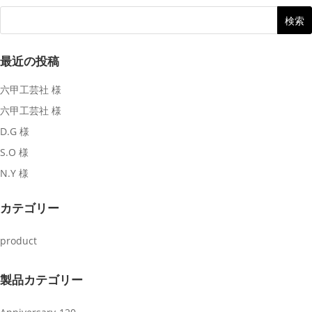
最近の投稿
六甲工芸社 様
六甲工芸社 様
D.G 様
S.O 様
N.Y 様
カテゴリー
product
製品カテゴリー