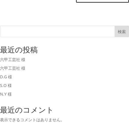
検索
最近の投稿
六甲工芸社 様
六甲工芸社 様
D.G 様
S.O 様
N.Y 様
最近のコメント
表示できるコメントはありません。