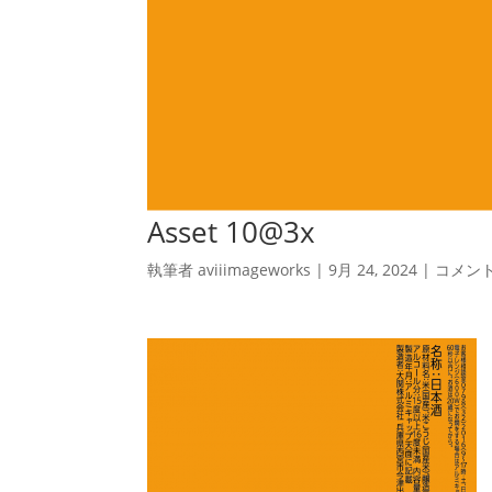
Asset 10@3x
執筆者
aviiimageworks
|
9月 24, 2024
|
コメン