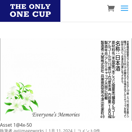
Asset 1@4x-50
執筆者
aviiimageworks
|
1月 11, 2024
|
コメント0件