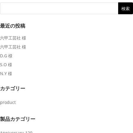
最近の投稿
六甲工芸社 様
六甲工芸社 様
D.G 様
S.O 様
N.Y 様
カテゴリー
product
製品カテゴリー
Anniversary-120