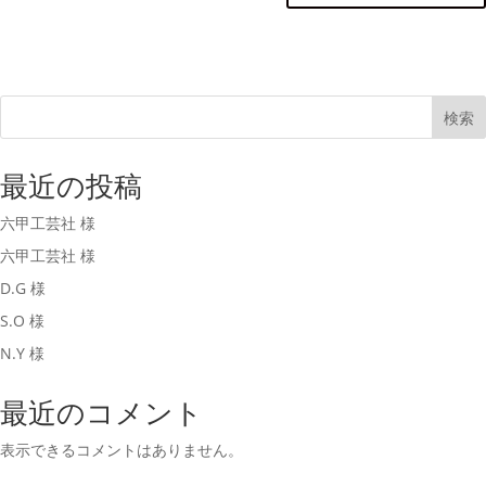
検索
最近の投稿
六甲工芸社 様
六甲工芸社 様
D.G 様
S.O 様
N.Y 様
最近のコメント
表示できるコメントはありません。