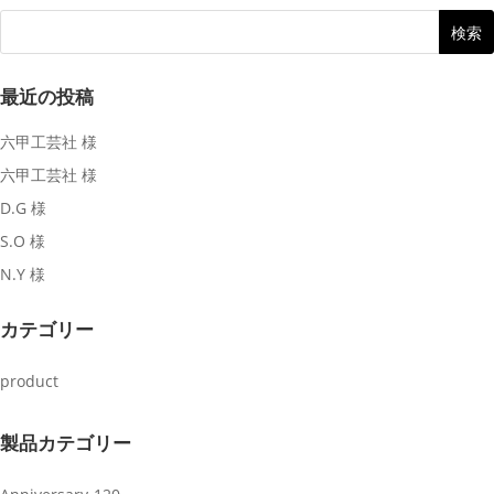
最近の投稿
六甲工芸社 様
六甲工芸社 様
D.G 様
S.O 様
N.Y 様
カテゴリー
product
製品カテゴリー