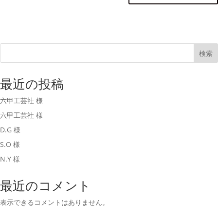
検索
最近の投稿
六甲工芸社 様
六甲工芸社 様
D.G 様
S.O 様
N.Y 様
最近のコメント
表示できるコメントはありません。