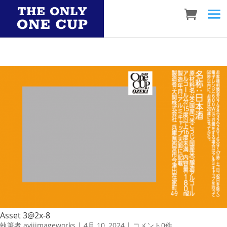
Asset 3@2x-8
執筆者
aviiimageworks
|
4月 10, 2024
|
コメント0件