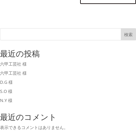
検索
最近の投稿
六甲工芸社 様
六甲工芸社 様
D.G 様
S.O 様
N.Y 様
最近のコメント
表示できるコメントはありません。