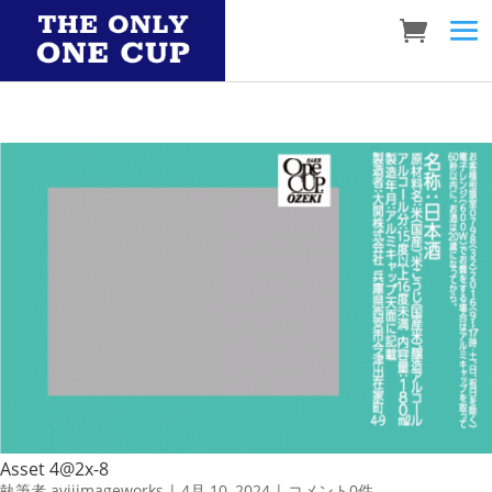
Asset 4@2x-8
執筆者
aviiimageworks
|
4月 10, 2024
|
コメント0件