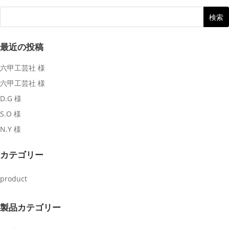
最近の投稿
六甲工芸社 様
六甲工芸社 様
D.G 様
S.O 様
N.Y 様
カテゴリー
product
製品カテゴリー