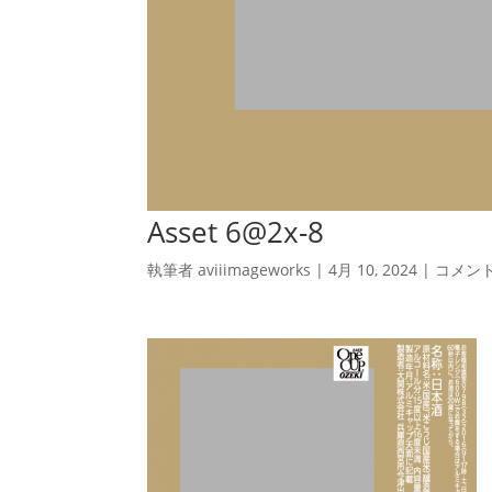
Asset 6@2x-8
執筆者
aviiimageworks
|
4月 10, 2024
|
コメン