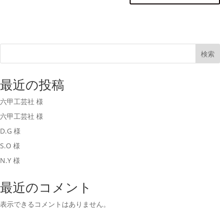
検索
最近の投稿
六甲工芸社 様
六甲工芸社 様
D.G 様
S.O 様
N.Y 様
最近のコメント
表示できるコメントはありません。