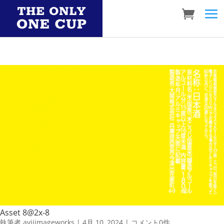
Asset 8@2x-8
執筆者
aviiimageworks
|
4月 10, 2024
|
コメント0件