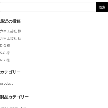
最近の投稿
六甲工芸社 様
六甲工芸社 様
D.G 様
S.O 様
N.Y 様
カテゴリー
product
製品カテゴリー